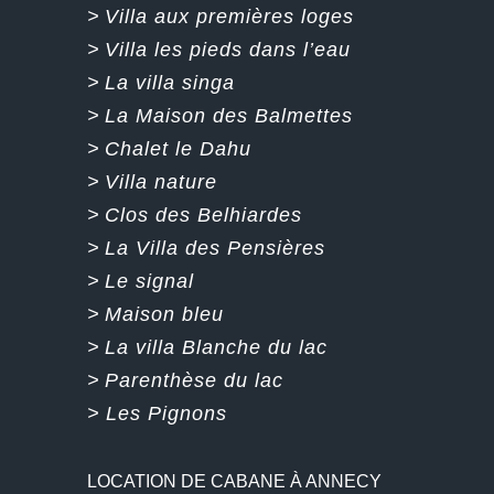
>
Villa aux premières loges
>
Villa les pieds dans l’eau
>
La villa singa
>
La Maison des Balmettes
>
Chalet le Dahu
>
Villa nature
>
Clos des Belhiardes
>
La Villa des Pensières
>
Le signal
>
Maison bleu
>
La villa Blanche du lac
>
Parenthèse du lac
>
Les Pignons
LOCATION DE CABANE À ANNECY