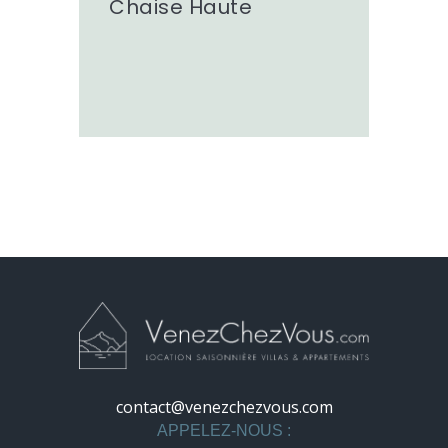
Chaise Haute
contact@venezchezvous.com
APPELEZ-NOUS :