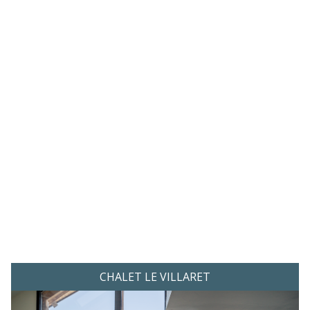
CHALET LE VILLARET