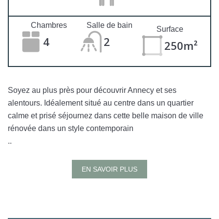
Chambres
Salle de bain
Surface
4
2
250m²
Soyez au plus près pour découvrir Annecy et ses
alentours. Idéalement situé au centre dans un quartier
calme et prisé séjournez dans cette belle maison de ville
rénovée dans un style contemporain
..
EN SAVOIR PLUS